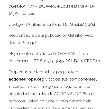
0644.409.404 – 251 Avenue Louise Boîte 5 . B-
1050 Bruselas
Código IVA intracomunitario: BE 0644.409.404
Responsable de la publicación del sitio web:
Robert Sengel
Alojamiento del sitio web: OVH SAS : 2 rue
Kellermann – BP 80157 59053 ROUBAIX CEDEX 1
Propiedad intelectual: La página web
actioneurope.org
y todos sus componentes,
incluidos textos, imágenes y logotipos, son
propiedad exclusiva de ACTION EUROPE o de
terceros. Usted no tiene ningún derecho de
propiedad o licencia sobre la página web o su